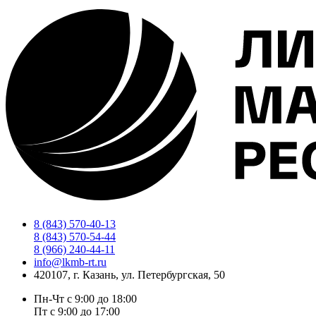
Компактная
бетоносмесительная
установка
Stetter
CP
8 (843) 570-40-13
8 (843) 570-54-44
8 (966) 240-44-11
info@lkmb-rt.ru
420107, г. Казань, ул. Петербургская, 50
Пн-Чт с 9:00 до 18:00
Пт с 9:00 до 17:00