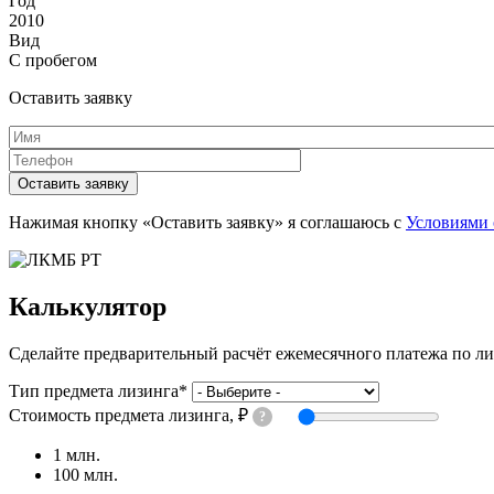
Год
2010
Вид
С пробегом
Оставить заявку
Имя
*
Телефон
*
Оставить заявку
Нажимая кнопку «Оставить заявку» я соглашаюсь с
Условиями 
Калькулятор
Сделайте предварительный расчёт ежемесячного платежа по л
Тип предмета лизинга
*
Стоимость предмета лизинга, ₽
?
1 млн.
100 млн.