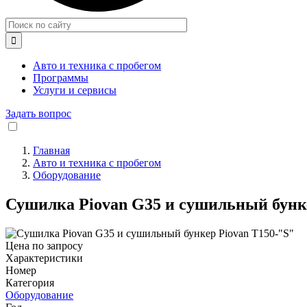

Авто и техника с пробегом
Программы
Услуги и сервисы
Задать вопрос
Главная
Авто и техника с пробегом
Строка
Оборудование
навигации
Сушилка Piovan G35 и сушильный бунке
Цена по запросу
Характеристики
Номер
Категория
Оборудование