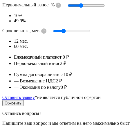
Первоначальный взнос, %
?
10%
49.9%
Срок лизинга, мес.
?
12 мес.
60 мес.
Калькуляция
Ежемесячный платеж
от 0 ₽
Первоначальный взнос
2 ₽
Сумма договора лизинга
10 ₽
— Возмещение НДС
2 ₽
— Экономия по налогу
0 ₽
Оставить заявку
*не является публичной офертой
Обновить
Остались вопросы?
Напишите ваш вопрос и мы ответим на него максимально быст