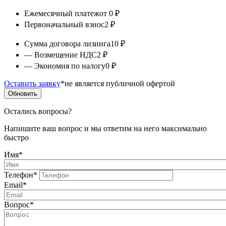
Ежемесячный платеж
от 0 ₽
Первоначальный взнос
2 ₽
Сумма договора лизинга
10 ₽
— Возмещение НДС
2 ₽
— Экономия по налогу
0 ₽
Оставить заявку
*не является публичной офертой
Обновить
Остались вопросы?
Напишите ваш вопрос и мы ответим на него максимально
быстро
Имя
*
Телефон
*
Email
*
Вопрос
*