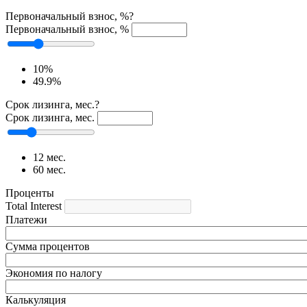
Первоначальный взнос, %
?
Первоначальный взнос, %
10%
49.9%
Срок лизинга, мес.
?
Срок лизинга, мес.
12 мес.
60 мес.
Проценты
Total Interest
Платежи
Сумма процентов
Экономия по налогу
Калькуляция