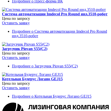
Подробнее
о Пресс-форма ВК
Система автоматизации Imdecol Pro Round инд.3510-робот
Цена по запросу
Оставить заявку
Подробнее
о Система автоматизации Imdecol Pro Round
инд.3510-робот
Загрузчик Piovan S55(С2)
Цена по запросу
Оставить заявку
Подробнее
о Загрузчик Piovan S55(С2)
Котельная Будерус Логано GEJ15
Цена по запросу
Оставить заявку
Подробнее
о Котельная Будерус Логано GEJ15