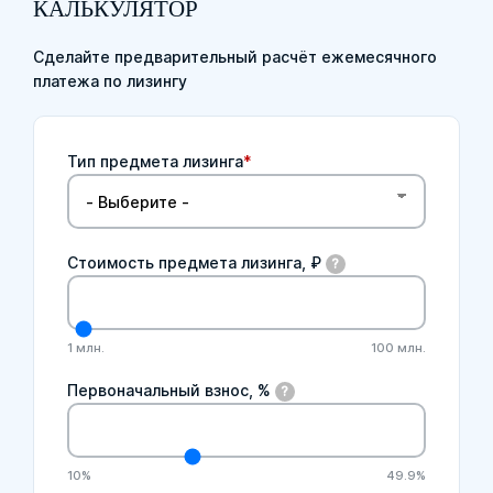
КАЛЬКУЛЯТОР
Сделайте предварительный расчёт ежемесячного
платежа по лизингу
Тип предмета лизинга
*
Стоимость предмета лизинга, ₽
?
Стоимость предмета лизинга, ₽
1 млн.
100 млн.
Первоначальный взнос, %
?
Первоначальный взнос, %
10%
49.9%