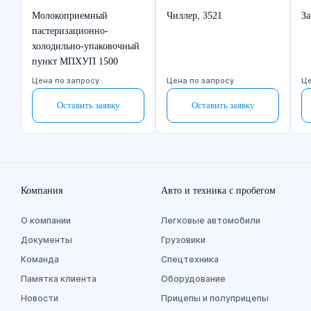
Молокоприемный
Чиллер, 3521
За
пастеризационно-
холодильно-упаковочный
пункт МПХУП 1500
Цена по запросу
Цена по запросу
Це
Оставить заявку
Оставить заявку
Компания
Авто и техника с пробегом
О компании
Легковые автомобили
Документы
Грузовики
Команда
Спецтехника
Памятка клиента
Оборудование
Новости
Прицепы и полуприцепы