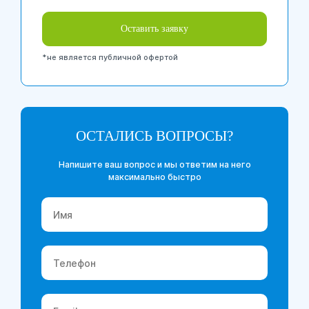
Оставить заявку
*не является публичной офертой
ОСТАЛИСЬ ВОПРОСЫ?
Напишите ваш вопрос и мы ответим на него
максимально быстро
Имя
*
Телефон
*
Email
*