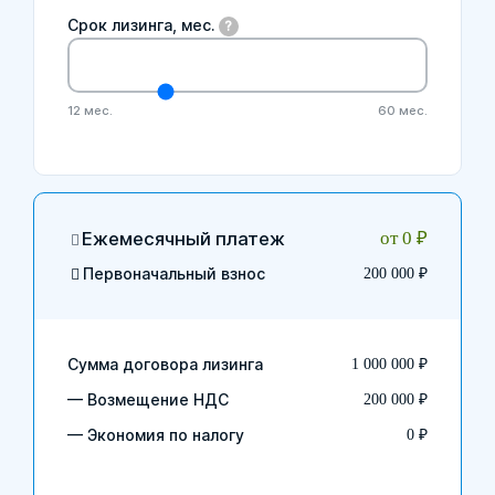
Срок лизинга, мес.
?
Срок лизинга, мес.
12 мес.
60 мес.
Калькуляция
Ежемесячный платеж
от 0 ₽
Первоначальный взнос
200 000 ₽
Сумма договора лизинга
1 000 000 ₽
— Возмещение НДС
200 000 ₽
— Экономия по налогу
0 ₽