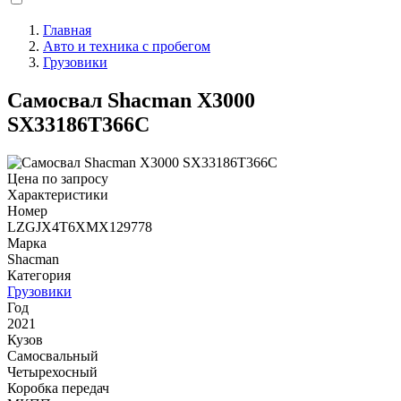
Главная
Авто и техника с пробегом
Строка
Грузовики
навигации
Самосвал Shacman X3000
SX33186T366C
Цена по запросу
Характеристики
Номер
LZGJX4T6XMX129778
Марка
Shacman
Категория
Грузовики
Год
2021
Кузов
Самосвальный
Четырехосный
Коробка передач