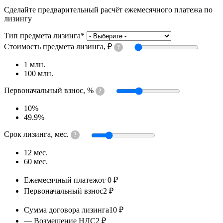
Сделайте предварительный расчёт ежемесячного платежа по
лизингу
Тип предмета лизинга
*
Стоимость предмета лизинга, ₽
?
1 млн.
100 млн.
Первоначальный взнос, %
?
10%
49.9%
Срок лизинга, мес.
?
12 мес.
60 мес.
Калькуляция
Ежемесячный платеж
от 0 ₽
Первоначальный взнос
2 ₽
Сумма договора лизинга
10 ₽
— Возмещение НДС
2 ₽