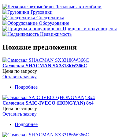
Легковые автомобили
Грузовики
Спецтехника
Оборудование
Прицепы и полуприцепы
Недвижимость
Похожие предложения
Самосвал SHACMAN SX33186W366C
Цена по запросу
Оставить заявку
Подробнее
о
Самосвал
SHACMAN
Самосвал SAIC-IVEСO (HONGYAN) 8x4
SX33186W366C
Цена по запросу
Оставить заявку
Подробнее
о
Самосвал
SAIC-