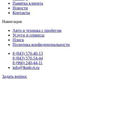
Памятка клиента
Новости
Контакты
Навигация
Авто и техника с пробегом
Услуги и сервисы
Поиск
Политика конфиденциальности
8 (843) 570-40-13
8 (843) 570-54-44
8 (966) 240-44-11
info@lkmb-rt.ru
Задать вопрос