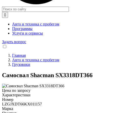

Авто и техника с пробегом
Программы
Услуги и сервисы
Задать вопрос
Главная
Авто и техника с пробегом
Строка
Грузовики
навигации
Самосвал Shacman SX3318DT366
Цена по запросу
Характеристики
Номер
LZGJXDT66KX011157
Марка