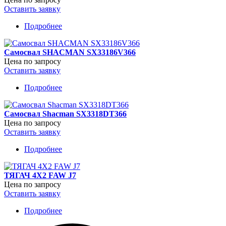
Оставить заявку
Подробнее
о
Самосвал
SHACMAN
Самосвал SHACMAN SX33186V366
SX33186W366C
Цена по запросу
Оставить заявку
Подробнее
о
Самосвал
SHACMAN
Самосвал Shacman SX3318DT366
SX33186V366
Цена по запросу
Оставить заявку
Подробнее
о
Самосвал
Shacman
ТЯГАЧ 4Х2 FAW J7
SX3318DT366
Цена по запросу
Оставить заявку
Подробнее
о
ТЯГАЧ