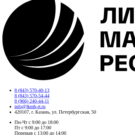
4Х2
FAW
J7
8 (843) 570-40-13
8 (843) 570-54-44
8 (966) 240-44-11
info@lkmb-rt.ru
420107, г. Казань, ул. Петербургская, 50
Пн-Чт с 9:00 до 18:00
Пт с 9:00 до 17:00
Перерыв с 13:00 до 14:00