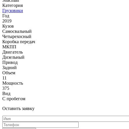
Shacman
Категория
Грузовики
Год
2019
Кузов
Самосвальный
Четырехосный
Коробка передач
МКПП
Двигатель
Дизельный
Привод
Задний
Объем
11
Мощность
375
Вид
С пробегом
Оставить заявку
Имя
*
Телефон
*